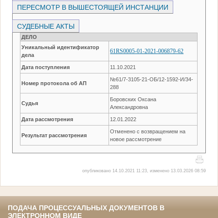
ПЕРЕСМОТР В ВЫШЕСТОЯЩЕЙ ИНСТАНЦИИ
СУДЕБНЫЕ АКТЫ
ДЕЛО
Уникальный идентификатор
61RS0005-01-2021-006879-62
дела
Дата поступления
11.10.2021
№61/7-3105-21-ОБ/12-1592-И/34-
Номер протокола об АП
288
Боровских Оксана
Судья
Александровна
Дата рассмотрения
12.01.2022
Отменено с возвращением на
Результат рассмотрения
новое рассмотрение
опубликовано 14.10.2021 11:23, изменено 13.03.2026 08:59
ПОДАЧА ПРОЦЕССУАЛЬНЫХ ДОКУМЕНТОВ В
ЭЛЕКТРОННОМ ВИДЕ